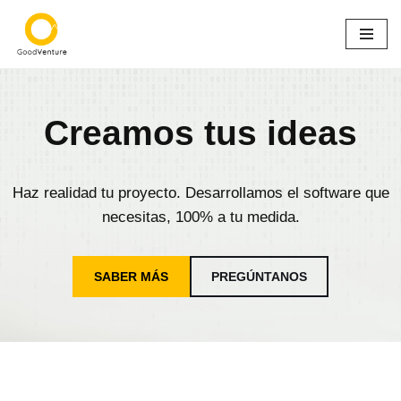
Saltar
al
contenido
Creamos tus ideas
Haz realidad tu proyecto. Desarrollamos el software que
necesitas, 100% a tu medida.
SABER MÁS
PREGÚNTANOS