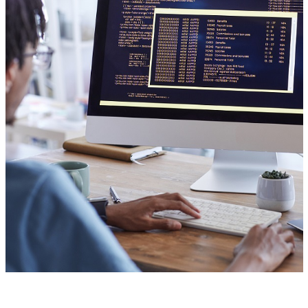
Back view portrait of African-American man writing code on
computer screen while working at desk in IT development studio,